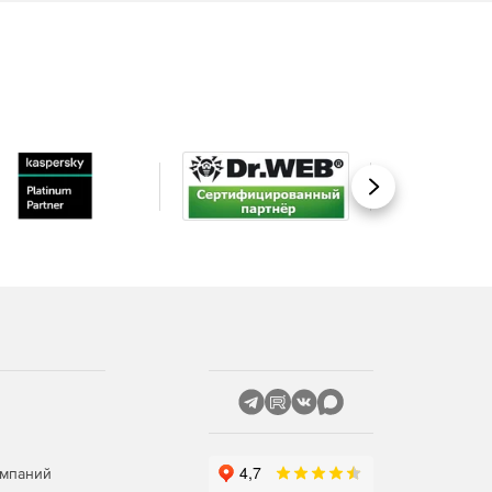
Вперед
омпаний