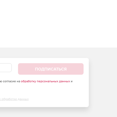
ПОДПИСАТЬСЯ
аю согласие на
обработку персональных данных
и
х обработки данных