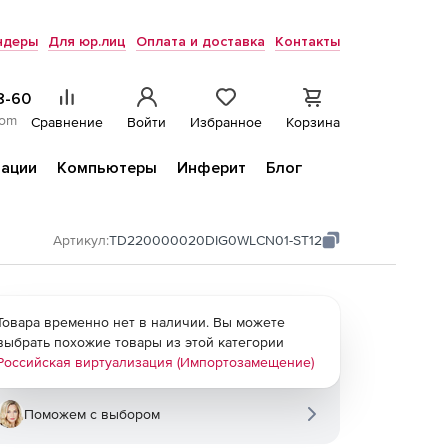
ндеры
Для юр.лиц
Оплата и доставка
Контакты
8-60
com
Сравнение
Войти
Избранное
Корзина
ации
Компьютеры
Инферит
Блог
Артикул:
TD220000020DIG0WLCN01-ST12
Товара временно нет в наличии. Вы можете
выбрать похожие товары из этой категории
Российская виртуализация (Импортозамещение)
Поможем с выбором