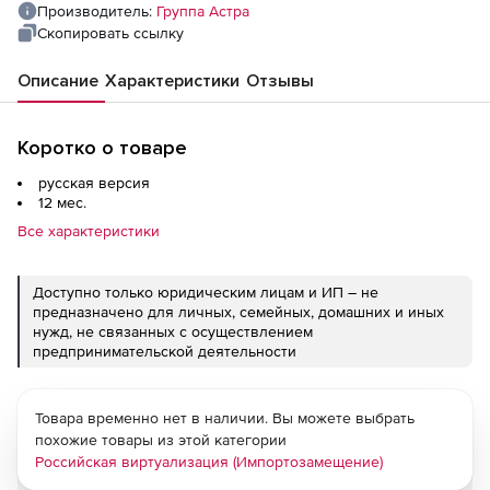
Привилегированная, для образовательных
Производитель:
Группа Астра
организаций и библиотек на 12 мес
Скопировать ссылку
Описание
Характеристики
Отзывы
Коротко о товаре
русская версия
12 мес.
Все характеристики
Доступно только юридическим лицам и ИП – не
предназначено для личных, семейных, домашних и иных
нужд, не связанных с осуществлением
предпринимательской деятельности
Товара временно нет в наличии. Вы можете выбрать
похожие товары из этой категории
Российская виртуализация (Импортозамещение)