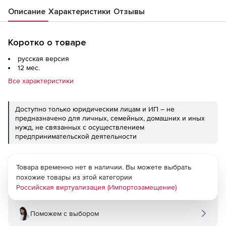
операционных систем Linux и Windows, с
Описание
Характеристики
Отзывы
включенной технической поддержкой тип
Стандарт на 12 мес.
Коротко о товаре
русская версия
12 мес.
Все характеристики
Доступно только юридическим лицам и ИП – не
предназначено для личных, семейных, домашних и иных
нужд, не связанных с осуществлением
предпринимательской деятельности
Товара временно нет в наличии. Вы можете выбрать
похожие товары из этой категории
Российская виртуализация (Импортозамещение)
Поможем с выбором