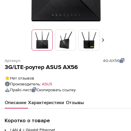
Вперед
Артикул:
4G-AX56
3G/LTE-роутер ASUS AX56
Нет отзывов
Производитель:
ASUS
Прайс-лист
Скопировать ссылку
Описание
Характеристики
Отзывы
Коротко о товаре
LAN 4 ×
Gigabit Ethernet