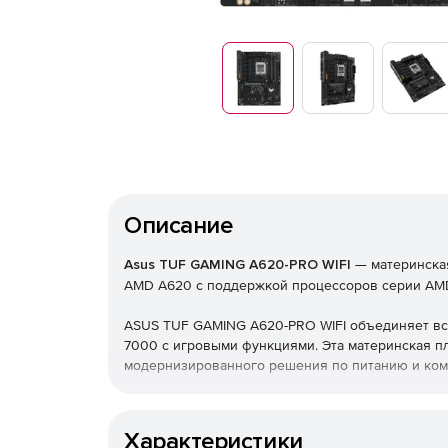
Описание
Asus TUF GAMING A620-PRO WIFI
— материнска
AMD A620 с поддержкой процессоров серии AM
ASUS TUF GAMING A620-PRO WIFI объединяет в
7000 с игровыми функциями. Эта материнская п
модернизированного решения по питанию и ком
Характеристики