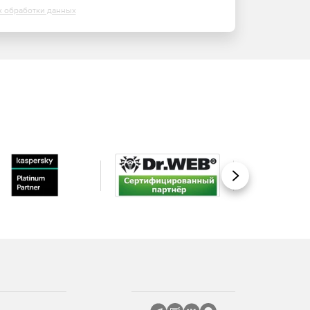
х обработки данных
Вперед