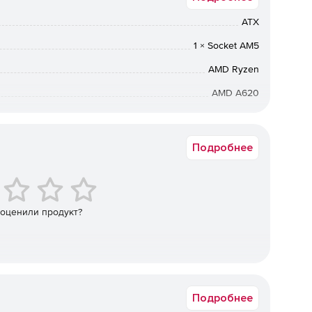
ATX
1 × Socket AM5
AMD Ryzen
AMD A620
4 × DIMM 288-pin
Подробнее
 оценили продукт?
Подробнее