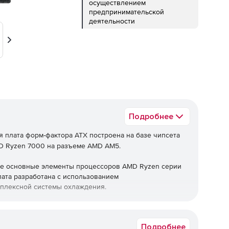
осуществлением
предпринимательской
деятельности
Вперед
Подробнее
я плата форм-фактора ATX построена на базе чипсета
D Ryzen 7000 на разъеме AMD AM5.
се основные элементы процессоров AMD Ryzen серии
лата разработана с использованием
плексной системы охлаждения.
Подробнее