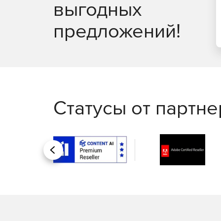
выгодных
Поддержка ПО разработчиком 7х24х365
предложений!
Статусы от партн
Назад