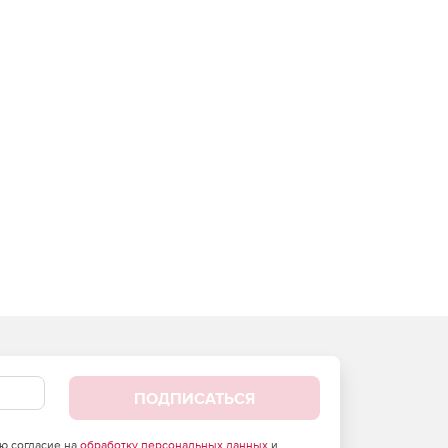
ПОДПИСАТЬСЯ
аю согласие на
обработку персональных данных
и