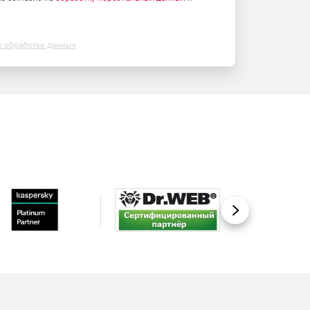
х обработки данных
Вперед