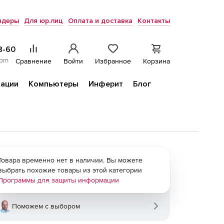
ндеры
Для юр.лиц
Оплата и доставка
Контакты
8-60
com
Сравнение
Войти
Избранное
Корзина
ации
Компьютеры
Инферит
Блог
Товара временно нет в наличии. Вы можете
выбрать похожие товары из этой категории
Программы для защиты информации
Поможем с выбором