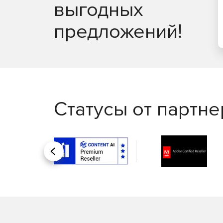
выгодных
Поддержка ПО разработчиком 7х24х365
предложений!
Статусы от партн
Назад