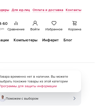
ндеры
Для юр.лиц
Оплата и доставка
Контакты
8-60
com
Сравнение
Войти
Избранное
Корзина
ации
Компьютеры
Инферит
Блог
Товара временно нет в наличии. Вы можете
выбрать похожие товары из этой категории
Программы для защиты информации
Поможем с выбором