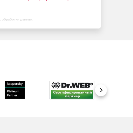
х обработки данных
Вперед