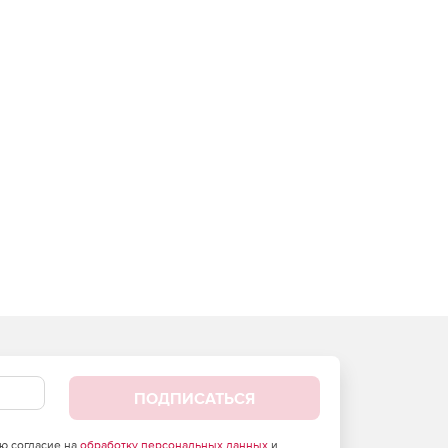
ПОДПИСАТЬСЯ
аю согласие на
обработку персональных данных
и