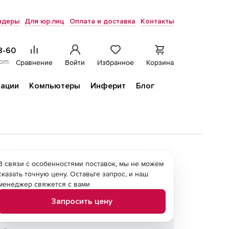
ндеры
Для юр.лиц
Оплата и доставка
Контакты
8-60
com
Сравнение
Войти
Избранное
Корзина
ации
Компьютеры
Инферит
Блог
В связи с особенностями поставок, мы не можем
сказать точную цену. Оставьте запрос, и наш
менеджер свяжется с вами
Запросить цену