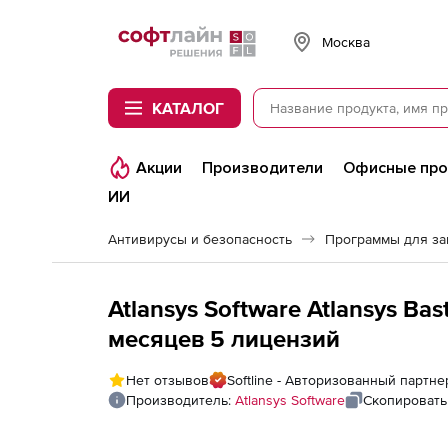
Softline
Москва
КАТАЛОГ
Акции
Производители
Офисные пр
ИИ
Антивирусы и безопасность
Программы для з
Atlansys Software Atlansys Bas
месяцев 5 лицензий
Нет отзывов
Softline - Авторизованный партнер
Производитель:
Atlansys Software
Скопировать