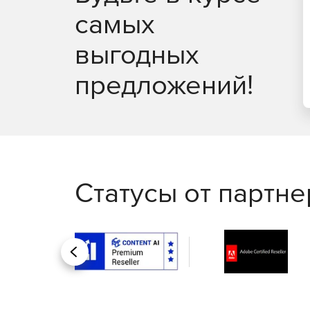
самых
выгодных
предложений!
Статусы от партн
Назад