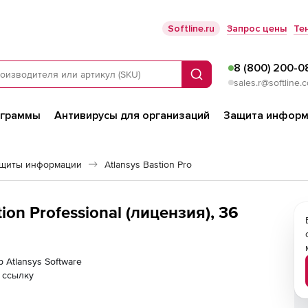
Softline.ru
Запрос цены
Те
8 (800) 200-0
Поиск
sales.r@softline.
ограммы
Антивирусы для организаций
Защита информ
ащиты информации
Atlansys Bastion Pro
tion Professional (лицензия), 36
 Atlansys Software
 ссылку