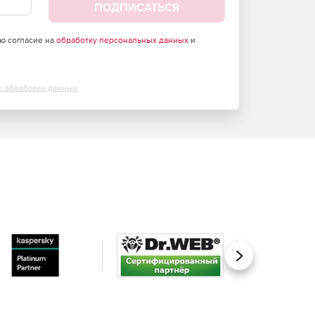
ПОДПИСАТЬСЯ
аю согласие на
обработку персональных данных
и
х обработки данных
Вперед