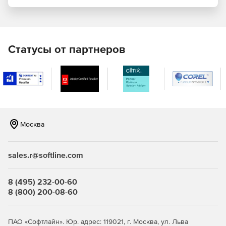
осуществляется удаленно по протоколу TCP/IP.
Количество защищаемых серверов и подключаемых к
ним пользователей регламентируются лицензией на
программный продукт.
Статусы от партнеров
Москва
sales.r@softline.com
8 (495) 232-00-60
8 (800) 200-08-60
ПАО «Софтлайн». Юр. адрес: 119021, г. Москва, ул. Льва