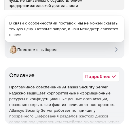
нужд, не связанных с осуществлением
предпринимательской деятельности
В связи с особенностями поставок, мы не можем сказать
точную цену. Оставьте запрос, и наш менеджер свяжется
с вами
Поможем с выбором
Описание
Подробнее
Программное обеспечение
Atlansys Security Server
надежно защищает корпоративные информационные
ресурсы и конфиденциальные данные организации,
позволяет скрыть сам факт их наличия от посторонних.
Atlansys Security Server работает по принципу
прозрачного шифрования разделов жестких дисков
серверов под управлением семейства MS Windows Server
с поддержкой Active Directory.