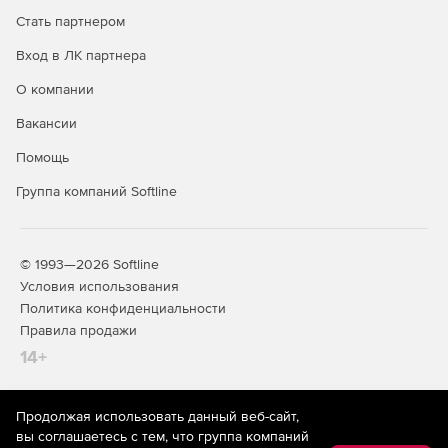
Стать партнером
Вход в ЛК партнера
О компании
Вакансии
Помощь
Группа компаний Softline
© 1993—2026 Softline
Условия использования
Политика конфиденциальности
Правила продажи
14+
Продолжая использовать данный веб-сайт,
На информационном ресурсе store.softline.ru применяются
вы соглашаетесь с тем, что группа компаний
рекомендательные технологии
(информационные технологии