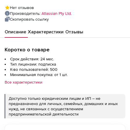
Нет отзывов
Производитель:
Atlassian Pty Ltd.
Скопировать ссылку
Описание
Характеристики
Отзывы
Коротко о товаре
Срок действия: 24 мес.
Тип лицензии: подписка
К-во пользователей: 500
Минимальная покупка: от 1 шт.
Все характеристики
Доступно только юридическим лицам и ИП – не
предназначено для личных, семейных, домашних и иных
нужд, не связанных с осуществлением
предпринимательской деятельности