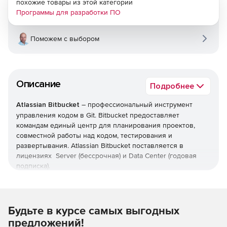
похожие товары из этой категории
Программы для разработки ПО
Поможем с выбором
Описание
Подробнее
Atlassian Bitbucket
– профессиональный инструмент
управления кодом в Git. Bitbucket предоставляет
командам единый центр для планирования проектов,
совместной работы над кодом, тестирования и
развертывания. Atlassian Bitbucket поставляется в
лицензиях Server (бессрочная) и Data Center (годовая
подписка).
Бесплатный неограниченный объем закрытых
репозиториев
Будьте в курсе самых выгодных
Бесплатно для небольших команд (до 5 участников). При
предложений!