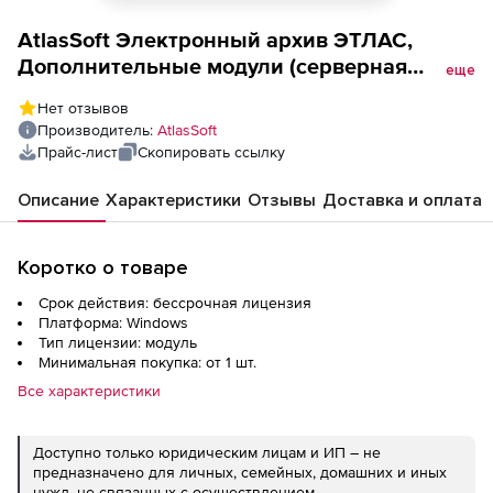
AtlasSoft Электронный архив ЭТЛАС,
Дополнительные модули (серверная
еще
лицензия), Автораспознавание атрибутов
Нет отзывов
документов
Производитель:
AtlasSoft
Прайс-лист
Скопировать ссылку
Описание
Характеристики
Отзывы
Доставка и оплата
Коротко о товаре
Срок действия: бессрочная лицензия
Платформа: Windows
Тип лицензии: модуль
Минимальная покупка: от 1 шт.
Все характеристики
Доступно только юридическим лицам и ИП – не
предназначено для личных, семейных, домашних и иных
нужд, не связанных с осуществлением