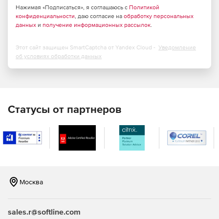
информацию средствами, прошедшими сертификацию
Нажимая «Подписаться», я соглашаюсь с
Политикой
FIPS.
конфиденциальности
, даю согласие на
обработку персональных
данных
и
получение информационных рассылок
.
Этот сайт защищен SmartCaptcha от Yandex Cloud -
Уведомление
Преимущества:
об условиях обработки данных
Централизованное и надежное хранение всех
документов организации.
Значительная экономия времени при поиске
Статусы от партнеров
документов.
Освобождение площадей, занятых под хранение
бумажных документов.
Защита от потери документов.
Москва
Различные уровни доступа сотрудников к документам
организации.
sales.r@softline.com
Возможность создания картотек любых объектов.