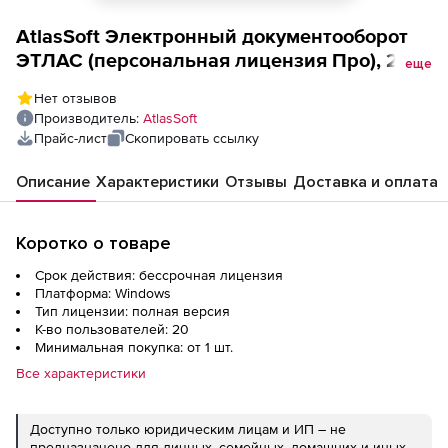
AtlasSoft Электронный документооборот
ЭТЛАС (персональная лицензия Про), 20
еще
пользователей
Нет отзывов
Производитель:
AtlasSoft
Прайс-лист
Скопировать ссылку
Описание
Характеристики
Отзывы
Доставка и оплата
Коротко о товаре
Срок действия: бессрочная лицензия
Платформа: Windows
Тип лицензии: полная версия
К-во пользователей: 20
Минимальная покупка: от 1 шт.
Все характеристики
Доступно только юридическим лицам и ИП – не
предназначено для личных, семейных, домашних и иных