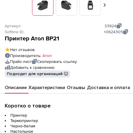
Вперед
Артикул:
33924
Softline ID:
+0624305
Принтер Атол BP21
Нет отзывов
Производитель:
Атол
Прайс-лист
Скопировать ссылку
Добавить к сравнению
Подходит для организаций ⓘ
Описание
Характеристики
Отзывы
Доставка и оплата
Коротко о товаре
Принтер
Термопринтер
Черно-белая
Настольное