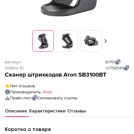
Вперед
Артикул:
61751
Softline ID:
+0758549
Сканер штрихкодов Атол SB3100BT
Нет отзывов
Производитель:
Атол
Прайс-лист
Скопировать ссылку
Описание
Характеристики
Отзывы
Коротко о товаре