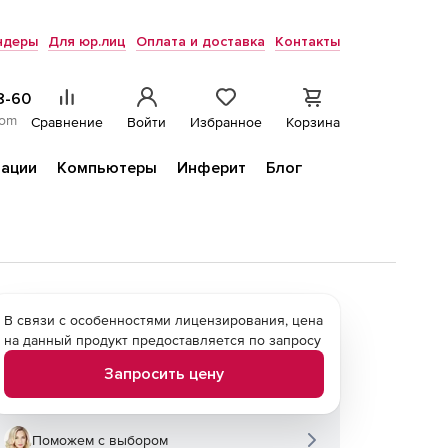
ндеры
Для юр.лиц
Оплата и доставка
Контакты
8-60
com
Сравнение
Войти
Избранное
Корзина
ации
Компьютеры
Инферит
Блог
В связи с особенностями лицензирования, цена
на данный продукт предоставляется по запросу
Запросить цену
Поможем с выбором