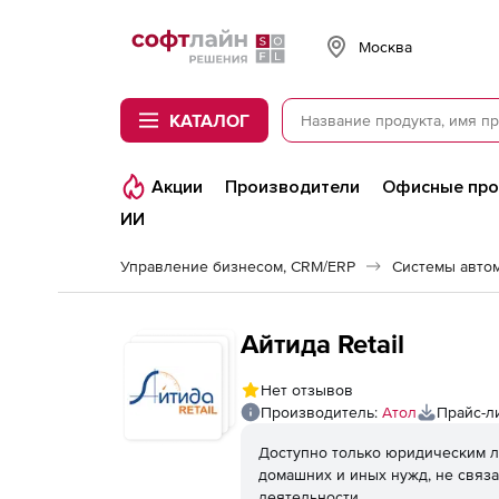
Softline
Москва
КАТАЛОГ
Акции
Производители
Офисные пр
ИИ
Управление бизнесом, CRM/ERP
Системы авто
Айтида Retail
Нет отзывов
Производитель:
Атол
Прайс-л
Доступно только юридическим л
домашних и иных нужд, не связ
деятельности