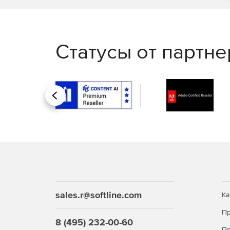
Статусы от партн
Назад
sales.r@softline.com
Ка
Пр
8 (495) 232-00-60
Пр