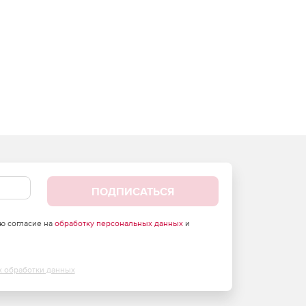
ПОДПИСАТЬСЯ
аю согласие на
обработку персональных данных
и
х обработки данных