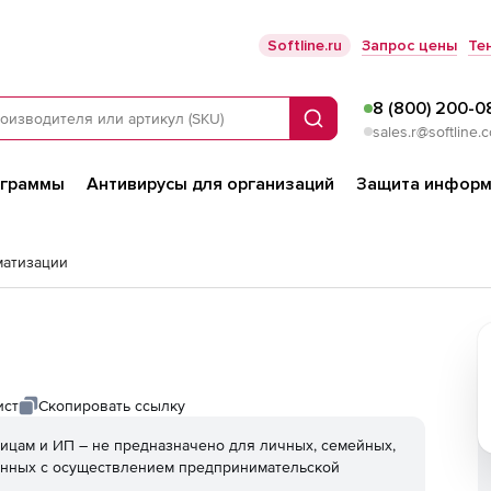
Softline.ru
Запрос цены
Те
8 (800) 200-0
Поиск
sales.r@softline.
ограммы
Антивирусы для организаций
Защита информ
матизации
ист
Скопировать ссылку
ицам и ИП – не предназначено для личных, семейных,
анных с осуществлением предпринимательской