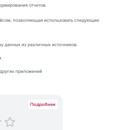
ормирования отчетов.
рфейсом, позволяющая использовать следующие
зу данных из различных источников.
.
 других приложений
Подробнее