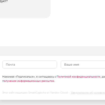
дукт?
Нажимая «Подписаться», я соглашаюсь с
Политикой конфиденциальности
, д
получение информационных рассылок
.
Этот сайт защищен SmartCaptcha от Yandex Cloud -
Уведомление об условия