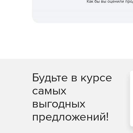
Как бы вы оценили про
Будьте в курсе
самых
выгодных
предложений!