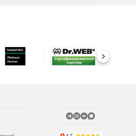
Вперед
омпаний