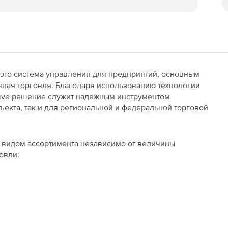
это система управления для предприятий, основным
чная торговля. Благодаря использованию технологии
Hive решение служит надежным инструментом
ъекта, так и для региональной и федеральной торговой
м видом ассортимента независимо от величины
овли: