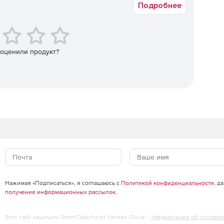
Подробнее
 оценили продукт?
Нажимая «Подписаться», я соглашаюсь с
Политикой конфиденциальности
, д
получение информационных рассылок
.
Этот сайт защищен SmartCaptcha от Yandex Cloud -
Уведомление об условия