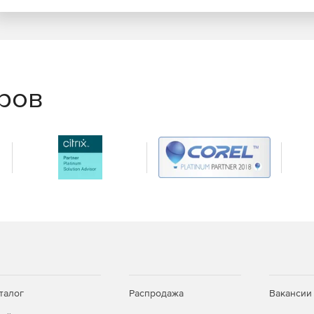
еров
талог
Распродажа
Вакансии