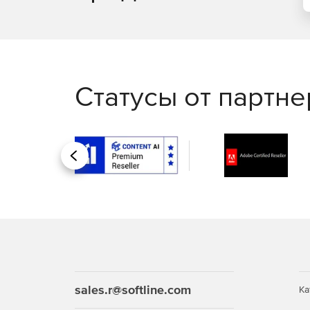
Статусы от партн
Назад
sales.r@softline.com
Ка