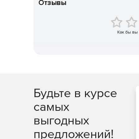
Отзывы
Интеграция с с Frontol xPOS, Frontol 5.
Как бы вы
Будьте в курсе
самых
выгодных
предложений!