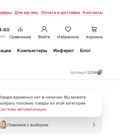
ндеры
Для юр.лиц
Оплата и доставка
Контакты
8-60
com
Сравнение
Войти
Избранное
Корзина
ации
Компьютеры
Инферит
Блог
Артикул:
S296
Товара временно нет в наличии. Вы можете
выбрать похожие товары из этой категории
Системы автоматизации
Поможем с выбором