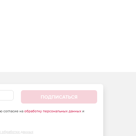
ПОДПИСАТЬСЯ
аю согласие на
обработку персональных данных
и
х обработки данных