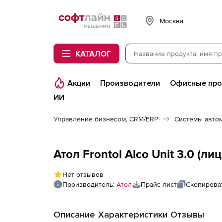
Softline
Москва
КАТАЛОГ
Акции
Производители
Офисные пр
ИИ
Управление бизнесом, CRM/ERP
Системы авто
Атол Frontol Alco Unit 3.0 (ли
Нет отзывов
Производитель:
Атол
Прайс-лист
Скопирова
Описание
Характеристики
Отзывы