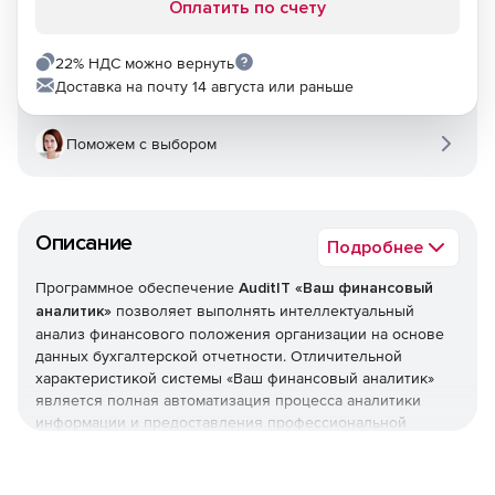
Оплатить по счету
22% НДС можно вернуть
Доставка на почту 14 августа или раньше
Поможем с выбором
Описание
Подробнее
Программное обеспечение
AuditIT «Ваш финансовый
аналитик»
позволяет выполнять интеллектуальный
анализ финансового положения организации на основе
данных бухгалтерской отчетности. Отличительной
характеристикой системы «Ваш финансовый аналитик»
является полная автоматизация процесса аналитики
информации и предоставления профессиональной
отчетности. Продукт не требует дополнительного
обучения. Данные вводятся в систему (вручную или из
XML) в том виде, в каком в котором они представлены в