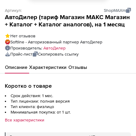
Артикул:
ShopMAXm
АвтоДилер (тариф Магазин МАКС Магазин
+ Каталог + Каталог аналогов), на 1 месяц
Нет отзывов
Softline - Авторизованный партнер АвтоДилер
Производитель:
АвтоДилер
Прайс-лист
Скопировать ссылку
Описание
Характеристики
Отзывы
Коротко о товаре
Срок действия: 1 мес.
Тип лицензии: полная версия
Тип клиента: физлицо
Минимальная покупка: от 1 шт.
Все характеристики