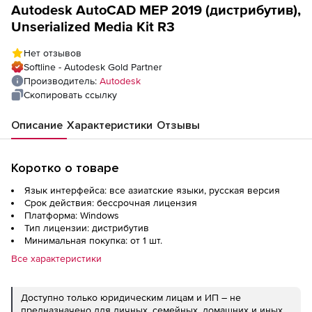
Autodesk AutoCAD MEP 2019 (дистрибутив),
Unserialized Media Kit R3
Нет отзывов
Softline - Autodesk Gold Partner
Производитель:
Autodesk
Скопировать ссылку
Описание
Характеристики
Отзывы
Коротко о товаре
Язык интерфейса: все азиатские языки, русская версия
Срок действия: бессрочная лицензия
Платформа: Windows
Тип лицензии: дистрибутив
Минимальная покупка: от 1 шт.
Все характеристики
Доступно только юридическим лицам и ИП – не
предназначено для личных, семейных, домашних и иных