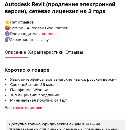
Autodesk Revit (продление электронной
версии), сетевая лицензия на 3 года
Нет отзывов
Softline - Autodesk Gold Partner
Производитель:
Autodesk
Скопировать ссылку
Описание
Характеристики
Отзывы
Коротко о товаре
Язык интерфейса: все азиатские языки, русская версия
Срок действия: 36 мес.
Платформа: Windows
Тип лицензии: продление
Минимальная покупка: от 1 шт.
Все характеристики
Доступно только юридическим лицам и ИП – не
предназначено для личных, семейных, домашних и иных