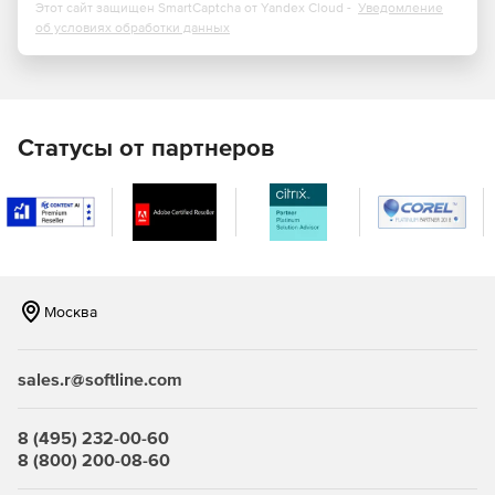
управляющие программы для множества станков с
Этот сайт защищен SmartCaptcha от Yandex Cloud -
Уведомление
ЧПУ различных производителей.
об условиях обработки данных
Простой графический интерфейс.
Статусы от партнеров
Москва
sales.r@softline.com
8 (495) 232-00-60
8 (800) 200-08-60