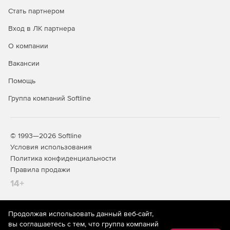
Стать партнером
Вход в ЛК партнера
О компании
Вакансии
Помощь
Группа компаний Softline
© 1993—2026 Softline
Условия использования
Политика конфиденциальности
Правила продажи
14+
Продолжая использовать данный веб-сайт,
На информационном ресурсе store.softline.ru применяются
вы соглашаетесь с тем, что группа компаний
рекомендательные технологии
(информационные технологии