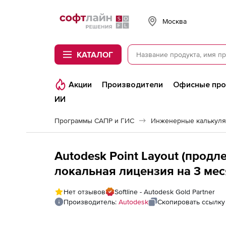
Softline
Москва
КАТАЛОГ
Акции
Производители
Офисные пр
ИИ
Программы САПР и ГИС
Инженерные калькул
Autodesk Point Layout (продл
локальная лицензия на 3 ме
Нет отзывов
Softline - Autodesk Gold Partner
Производитель:
Autodesk
Скопировать ссылку