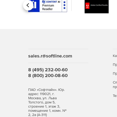
Назад
sales.r@softline.com
Ка
Пр
8 (495) 232-00-60
Пр
8 (800) 200-08-60
С
п
ПАО «Софтлайн». Юр.
адрес: 119021, г.
Те
Москва, ул. Льва
Толстого, дом 5,
строение 1, этаж 3,
помещение 1, комн. №
2, 2а (А-311)