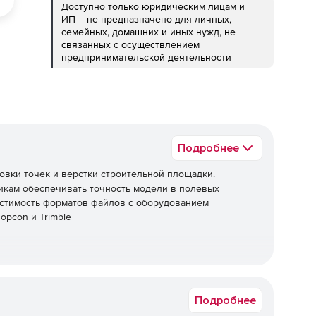
Доступно только юридическим лицам и
ИП – не предназначено для личных,
семейных, домашних и иных нужд, не
связанных с осуществлением
предпринимательской деятельности
Подробнее
новки точек и верстки строительной площадки.
икам обеспечивать точность модели в полевых
естимость форматов файлов с оборудованием
opcon и Trimble
делей и элементах во время моделирования
Подробнее