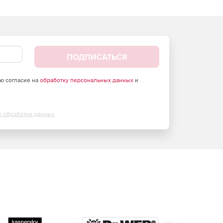
ПОДПИСАТЬСЯ
аю согласие на
обработку персональных данных
и
х обработки данных