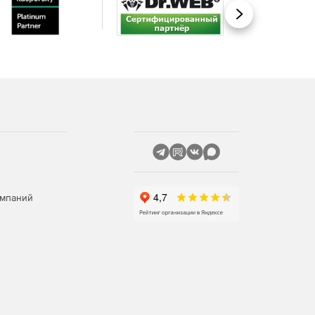
Вперед
омпаний