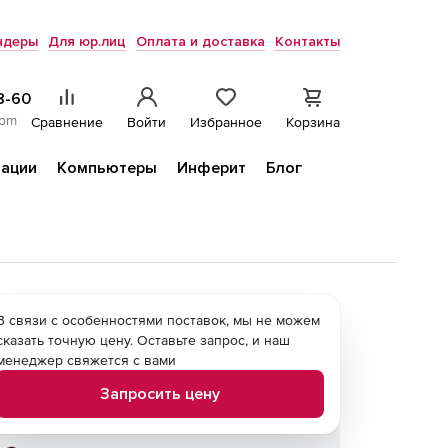
ндеры
Для юр.лиц
Оплата и доставка
Контакты
8-60
com
Сравнение
Войти
Избранное
Корзина
ации
Компьютеры
Инферит
Блог
В связи с особенностями поставок, мы не можем
сказать точную цену. Оставьте запрос, и наш
менеджер свяжется с вами
Запросить цену