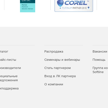
талог
Распродажа
Вакансии
айс-листы
Семинары и вебинары
Помощь
оизводители
Стать партнером
Группа к
Softline
пециальные
Вход в ЛК партнера
редложения
О компании
хподдержка