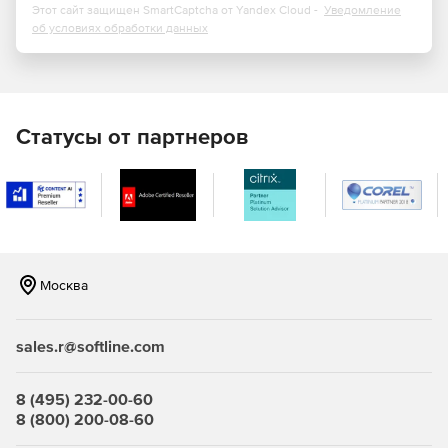
Этот сайт защищен SmartCaptcha от Yandex Cloud -
Уведомление
об условиях обработки данных
Статусы от партнеров
Москва
sales.r@softline.com
8 (495) 232-00-60
8 (800) 200-08-60