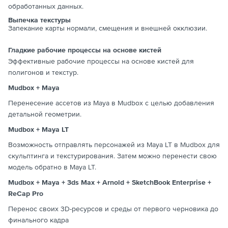
обработанных данных.
Выпечка текстуры
Запекание карты нормали, смещения и внешней окклюзии.
Гладкие рабочие процессы на основе кистей
Эффективные рабочие процессы на основе кистей для
полигонов и текстур.
Mudbox + Maya
Перенесение ассетов из Maya в Mudbox с целью добавления
детальной геометрии.
Mudbox + Maya LT
Возможность отправлять персонажей из Maya LT в Mudbox для
скульптинга и текстурирования. Затем можно перенести свою
модель обратно в Maya LT.
Mudbox + Maya + 3ds Max + Arnold + SketchBook Enterprise +
ReCap Pro
Перенос своих 3D-ресурсов и среды от первого черновика до
финального кадра