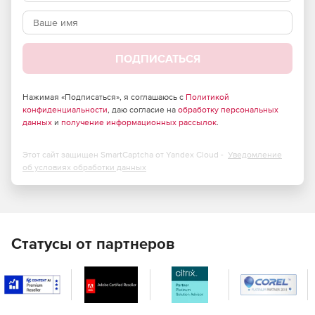
ПОДПИСАТЬСЯ
Нажимая «Подписаться», я соглашаюсь с
Политикой
конфиденциальности
, даю согласие на
обработку персональных
данных
и
получение информационных рассылок
.
Этот сайт защищен SmartCaptcha от Yandex Cloud -
Уведомление
об условиях обработки данных
Статусы от партнеров