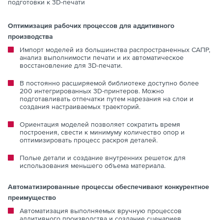
подготовки к 3D-печати
Оптимизация рабочих процессов для аддитивного
производства
Импорт моделей из большинства распространенных САПР,
анализ выполнимости печати и их автоматическое
восстановление для 3D-печати.
В постоянно расширяемой библиотеке доступно более
200 интегрированных 3D-принтеров. Можно
подготавливать отпечатки путем нарезания на слои и
создания настраиваемых траекторий.
Ориентация моделей позволяет сократить время
построения, свести к минимуму количество опор и
оптимизировать процесс раскроя деталей.
Полые детали и создание внутренних решеток для
использования меньшего объема материала.
Автоматизированные процессы обеспечивают конкурентное
преимущество
Автоматизация выполняемых вручную процессов
аддитивного производства и создание сценариев