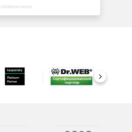
х обработки данных
Вперед