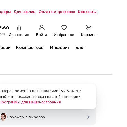
ндеры
Для юр.лиц
Оплата и доставка
Контакты
8-60
com
Сравнение
Войти
Избранное
Корзина
ации
Компьютеры
Инферит
Блог
Товара временно нет в наличии. Вы можете
выбрать похожие товары из этой категории
Программы для машиностроения
Поможем с выбором