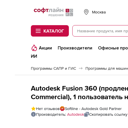
Softline
Москва
КАТАЛОГ
Акции
Производители
Офисные пр
ИИ
Программы САПР и ГИС
Программы для машин
Autodesk Fusion 360 (продлен
Commercial), 1 пользователь н
User 2:1 Trade-In
Нет отзывов
Softline - Autodesk Gold Partner
Производитель:
Autodesk
Скопировать ссылку