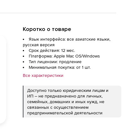
Коротко о товаре
Язык интерфейса: все азиатские языки,
русская версия
Срок действия: 12 мес.
Платформа: Apple Mac OS/Windows
Тип лицензии: продление
Минимальная покупка: от 1 шт.
Все характеристики
Доступно только юридическим лицам и
ИП – не предназначено для личных,
семейных, домашних и иных нужд, не
связанных с осуществлением
предпринимательской деятельности