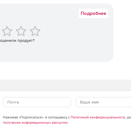
Коммерческая
Подробнее
 оценили продукт?
ы.
я.
тных плат.
Нажимая «Подписаться», я соглашаюсь с
Политикой конфиденциальности
, д
получение информационных рассылок
.