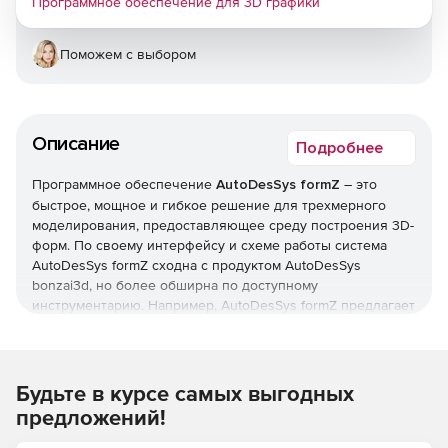
Программное обеспечение для 3D графики
Поможем с выбором
Описание
Подробнее
Программное обеспечение
AutoDesSys formZ
– это
быстрое, мощное и гибкое решение для трехмерного
моделирования, предоставляющее среду построения 3D-
форм. По своему интерфейсу и схеме работы система
AutoDesSys formZ сходна с продуктом AutoDesSys
bonzai3d, но более обширна по доступному
инструментарию. Например, AutoDesSys formZ предлагает
большее число функций формирования комплексных
производных 3D-объектов, обработки и анализа NURBS,
параметрических гладких кривых, а также позволяет
генерировать анимированные видеоролики. При помощи
Будьте в курсе самых выгодных
AutoDesSys formZ можно создавать практически любую
предложений!
форму, которую пользователь себе представит.
Ключевые особенности AutoDesSys formZ: