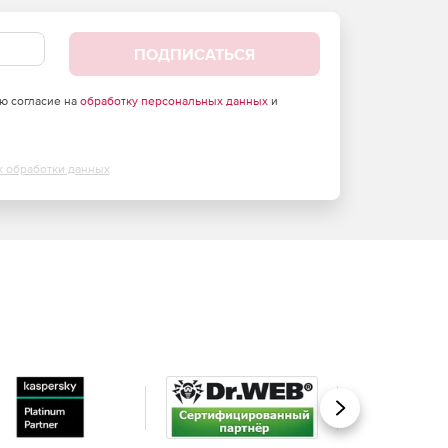
ПОДПИСАТЬСЯ
аю согласие на
обработку персональных данных
и
х обработки данных
Вперед