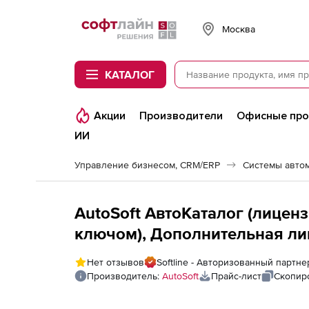
Softline
Москва
КАТАЛОГ
Акции
Производители
Офисные пр
ИИ
Управление бизнесом, CRM/ERP
Системы авто
AutoSoft АвтоКаталог (лиценз
ключом), Дополнительная ли
Нет отзывов
Softline - Авторизованный партне
Производитель:
AutoSoft
Прайс-лист
Скопир