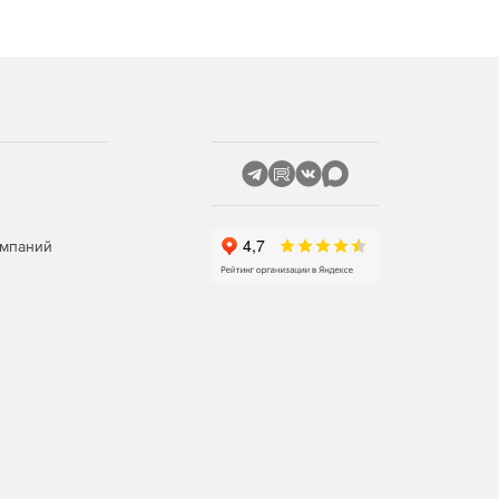
омпаний