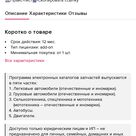
Прайс-лист
Скопировать ссылку
Описание
Характеристики
Отзывы
Коротко о товаре
Срок действия: 12 мес.
Тип лицензии: add-on
Минимальная покупка: от 1 шт.
Все характеристики
Программа электронных каталогов запчастей выпускается
в пяти частях:
Легковые автомобили (отечественные и иномарки).
Грузовые автомобили (отечественные и иномарки).
Сельхозтехника, спецтехника и мототехника
(мототехника – отечественные и иномарки).
Автобусы.
Двигатели.
Доступно только юридическим лицам и ИП – не
предназначено для личных, семейных, домашних и иных