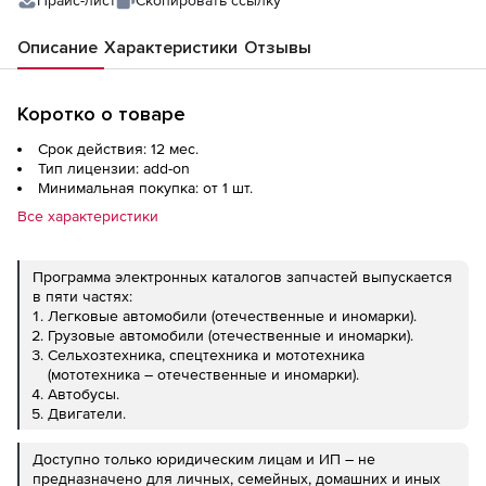
Прайс-лист
Скопировать ссылку
Описание
Характеристики
Отзывы
Коротко о товаре
Срок действия: 12 мес.
Тип лицензии: add-on
Минимальная покупка: от 1 шт.
Все характеристики
Программа электронных каталогов запчастей выпускается
в пяти частях:
Легковые автомобили (отечественные и иномарки).
Грузовые автомобили (отечественные и иномарки).
Сельхозтехника, спецтехника и мототехника
(мототехника – отечественные и иномарки).
Автобусы.
Двигатели.
Доступно только юридическим лицам и ИП – не
предназначено для личных, семейных, домашних и иных