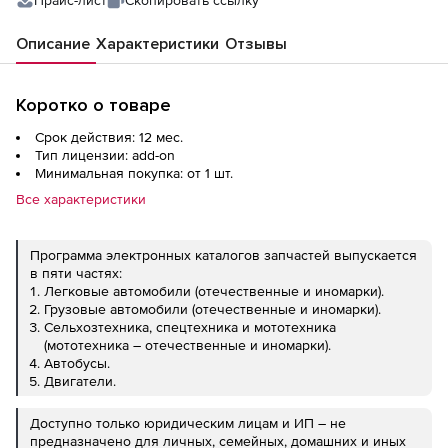
Прайс-лист
Скопировать ссылку
Описание
Характеристики
Отзывы
Коротко о товаре
Срок действия: 12 мес.
Тип лицензии: add-on
Минимальная покупка: от 1 шт.
Все характеристики
Программа электронных каталогов запчастей выпускается
в пяти частях:
Легковые автомобили (отечественные и иномарки).
Грузовые автомобили (отечественные и иномарки).
Сельхозтехника, спецтехника и мототехника
(мототехника – отечественные и иномарки).
Автобусы.
Двигатели.
Доступно только юридическим лицам и ИП – не
предназначено для личных, семейных, домашних и иных