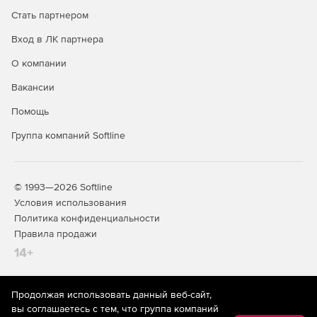
Стать партнером
Вход в ЛК партнера
О компании
Вакансии
Помощь
Группа компаний Softline
© 1993—2026 Softline
Условия использования
Политика конфиденциальности
Правила продажи
14+
Продолжая использовать данный веб-сайт,
На информационном ресурсе store.softline.ru применяются
вы соглашаетесь с тем, что группа компаний
рекомендательные технологии
(информационные технологии