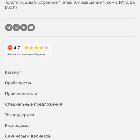
Толстого, дом 5, строение 1, этаж 3, помещение 1, комн. № 2, 2а
пользователя,
(А-311)
произвести ретроспективный анализ.
Каталог
Прайс-листы
Производители
Специальные предложения
Техподдержка
Распродажа
Семинары и вебинары