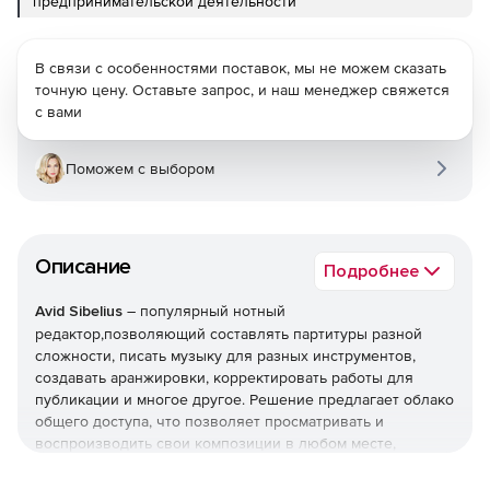
предпринимательской деятельности
В связи с особенностями поставок, мы не можем сказать
точную цену. Оставьте запрос, и наш менеджер свяжется
с вами
Поможем с выбором
Описание
Подробнее
Avid Sibelius
– популярный нотный
редактор,позволяющий составлять партитуры разной
сложности, писать музыку для разных инструментов,
создавать аранжировки, корректировать работы для
публикации и многое другое. Решение предлагает облако
общего доступа, что позволяет просматривать и
воспроизводить свои композиции в любом месте,
используя любое устройство и социальные сети.