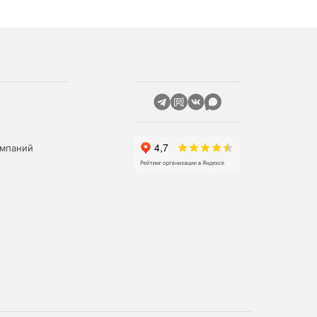
омпаний