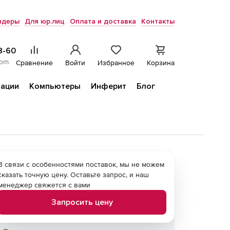
ндеры
Для юр.лиц
Оплата и доставка
Контакты
8-60
com
Сравнение
Войти
Избранное
Корзина
ации
Компьютеры
Инферит
Блог
В связи с особенностями поставок, мы не можем
сказать точную цену. Оставьте запрос, и наш
менеджер свяжется с вами
Запросить цену