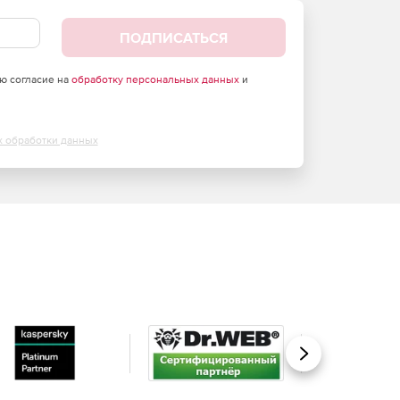
ПОДПИСАТЬСЯ
аю согласие на
обработку персональных данных
и
х обработки данных
Вперед