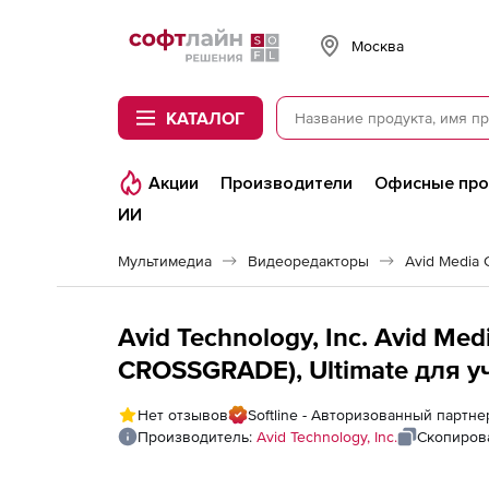
Softline
Москва
КАТАЛОГ
Акции
Производители
Офисные пр
ИИ
Мультимедиа
Видеоредакторы
Avid Media
Avid Technology, Inc. Avid Me
CROSSGRADE), Ultimate для 
Нет отзывов
Softline - Авторизованный партнер
Производитель:
Avid Technology, Inc.
Скопиров