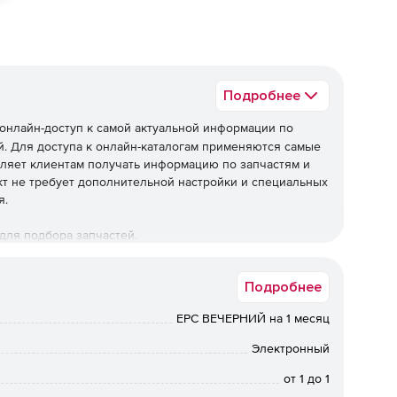
Подробнее
онлайн-доступ к самой актуальной информации по
. Для доступа к онлайн-каталогам применяются самые
ляет клиентам получать информацию по запчастям и
кт не требует дополнительной настройки и специальных
я.
для подбора запчастей.
Подробнее
EPC ВЕЧЕРНИЙ на 1 месяц
Электронный
от 1 до 1