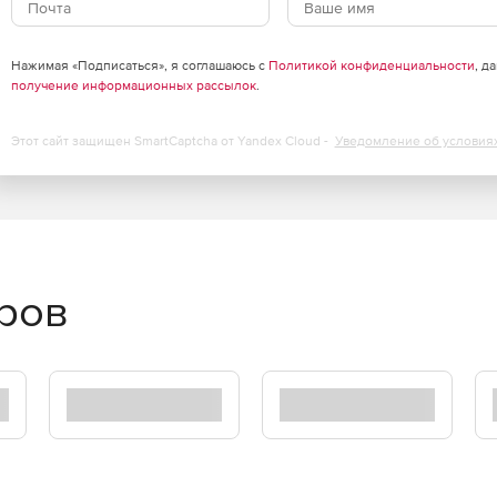
Нажимая «Подписаться», я соглашаюсь с
Политикой конфиденциальности
, д
получение информационных рассылок
.
Этот сайт защищен SmartCaptcha от Yandex Cloud -
Уведомление об условия
еров