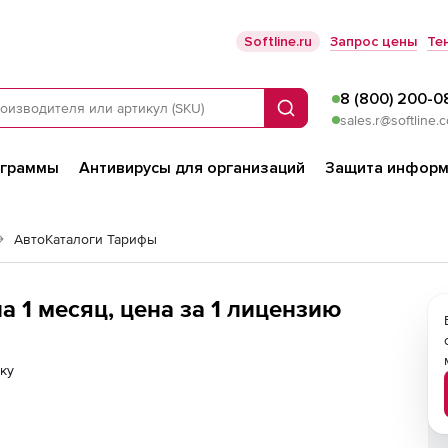
Softline.ru
Запрос цены
Те
8 (800) 200-0
Поиск
sales.r@softline.
ограммы
Антивирусы для организаций
Защита информ
АвтоКаталоги Тарифы
а 1 месяц, цена за 1 лицензию
ку