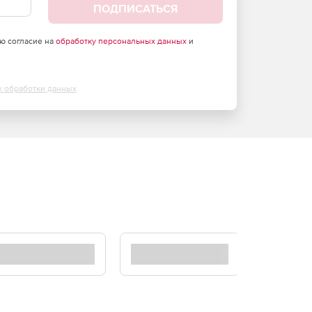
ПОДПИСАТЬСЯ
аю согласие на
обработку персональных данных
и
х обработки данных