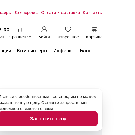
ндеры
Для юр.лиц
Оплата и доставка
Контакты
8-60
com
Сравнение
Войти
Избранное
Корзина
ации
Компьютеры
Инферит
Блог
В связи с особенностями поставок, мы не можем
сказать точную цену. Оставьте запрос, и наш
менеджер свяжется с вами
Запросить цену