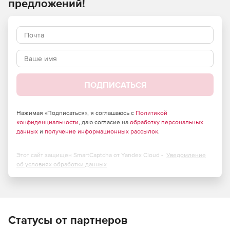
предложений!
ПОДПИСАТЬСЯ
Нажимая «Подписаться», я соглашаюсь с
Политикой
конфиденциальности
, даю согласие на
обработку персональных
данных
и
получение информационных рассылок
.
Этот сайт защищен SmartCaptcha от Yandex Cloud -
Уведомление
об условиях обработки данных
Статусы от партнеров