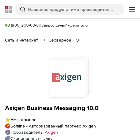
Softline
Поиск
Ме
8 (800) 200-08-60
Запрос цены
Инферит
Блог
Сеть и интернет
Серверное ПО
Axigen Business Messaging 10.0
Нет отзывов
Softline - Авторизованный партнер Axigen
Производитель:
Axigen
Скопировать ссылку