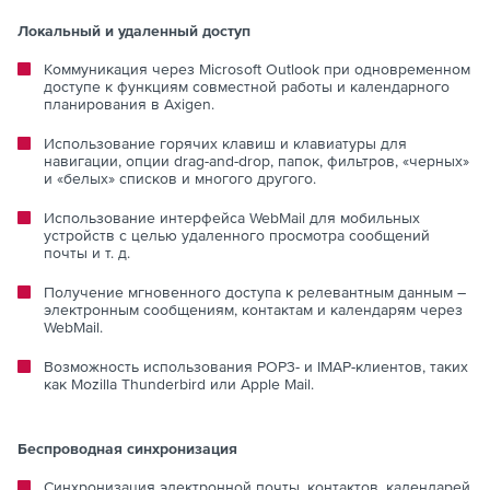
Локальный и удаленный доступ
Коммуникация через Microsoft Outlook при одновременном
доступе к функциям совместной работы и календарного
планирования в Axigen.
Использование горячих клавиш и клавиатуры для
навигации, опции drag-and-drop, папок, фильтров, «черных»
и «белых» списков и многого другого.
Использование интерфейса WebMail для мобильных
устройств с целью удаленного просмотра сообщений
почты и т. д.
Получение мгновенного доступа к релевантным данным –
электронным сообщениям, контактам и календарям через
WebMail.
Возможность использования POP3- и IMAP-клиентов, таких
как Mozilla Thunderbird или Apple Mail.
Беспроводная синхронизация
Синхронизация электронной почты, контактов, календарей