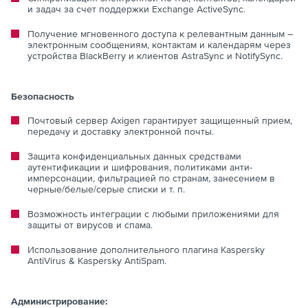
и задач за счет поддержки Exchange ActiveSync.
Получение мгновенного доступа к релевантным данным –
электронным сообщениям, контактам и календарям через
устройства BlackBerry и клиентов AstraSync и NotifySync.
Безопасность
Почтовый сервер Axigen гарантирует защищенный прием,
передачу и доставку электронной почты.
Защита конфиденциальных данных средствами
аутентификации и шифрования, политиками анти-
имперсонации, фильтрацией по странам, занесением в
черные/белые/серые списки и т. п.
Возможность интеграции с любыми приложениями для
защиты от вирусов и спама.
Использование дополнительного плагина Kaspersky
AntiVirus & Kaspersky AntiSpam.
Администрирование: