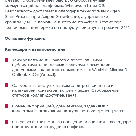
Messaging обеспечивает быструю скорость e-mail-
коммуникаций на платформах Windows и Linux OS.
Безопасность достигается благодаря технологиям Axigen
SmartProcessing и Axigen GrowSecure, а управление
хранилищем – с помощью инструмента Axigen UltraStorage.
Техническая поддержка по продукту действует в режиме 24/7.
Основные функции:
Календари и взаимодействие
Тайм-менеджмент – работа с персональными и
публичными календарями, задачами и заметками,
доступными в клиентах, совместимых с WebMail, Microsoft
Outlook и iCal (Webcal).
Совместный доступ к папкам электронной почты и
календарей, контактов, встреч и задач. Отображение
статусов коллег (доступен/занят).
Обмен информацией, документами, заданиями с
коллегами. Организация виртуального конференц-зала.
Отправка автоответа на сообщения и события в календаре
при отсутствии сотрудника в офисе.