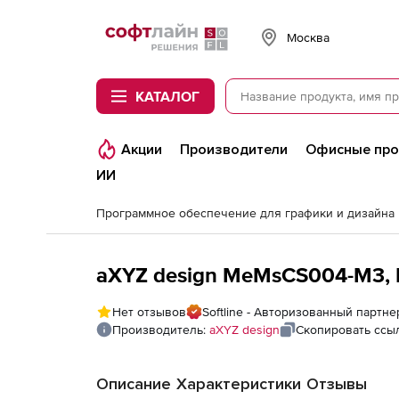
Softline
Москва
КАТАЛОГ
Акции
Производители
Офисные пр
ИИ
Программное обеспечение для графики и дизайна
aXYZ design MeMsCS004-M3
Нет отзывов
Softline - Авторизованный партне
Производитель:
aXYZ design
Скопировать ссы
Описание
Характеристики
Отзывы