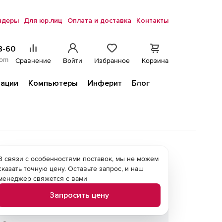
ндеры
Для юр.лиц
Оплата и доставка
Контакты
8-60
com
Сравнение
Войти
Избранное
Корзина
ации
Компьютеры
Инферит
Блог
В связи с особенностями поставок, мы не можем
сказать точную цену. Оставьте запрос, и наш
менеджер свяжется с вами
Запросить цену