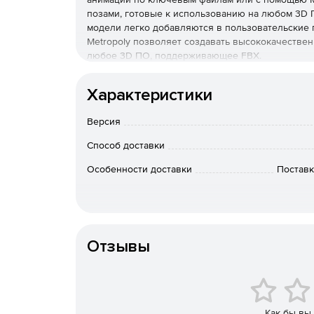
позами, готовые к использованию на любом 3D П
модели легко добавляются в пользовательские 
Metropoly позволяет создавать высококачественн
любое 3D ПО, поддерживающее FBX.
Характеристики
Версия
Способ доставки
Особенности доставки
Поставк
Отзывы
Как бы вы