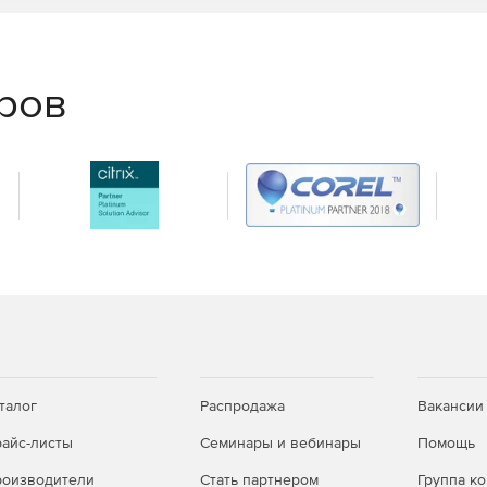
еров
талог
Распродажа
Вакансии
айс-листы
Семинары и вебинары
Помощь
оизводители
Стать партнером
Группа к