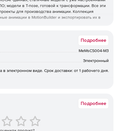
О; модели в Т-позе, готовой к трансформации. Все эти
проекты для производства анимации. Коллекция
ые анимации в MotionBuilder и экспортировать их в
Подробнее
MeMsCS004-M3
Электронный
а в электронном виде. Срок доставки: от 1 рабочего дня.
Подробнее
 оценили продукт?