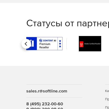
Статусы от партн
Назад
sales.r@softline.com
Ка
Пр
8 (495) 232-00-60
Пр