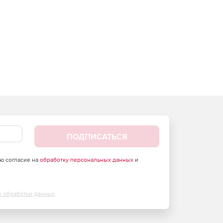
ПОДПИСАТЬСЯ
аю согласие на
обработку персональных данных
и
х обработки данных