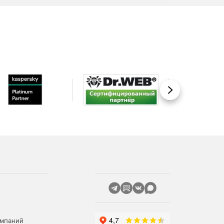
Вперед
омпаний