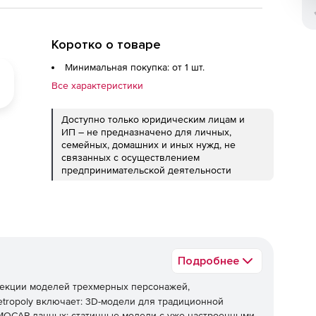
Коротко о товаре
Минимальная покупка: от 1 шт.
Все характеристики
Доступно только юридическим лицам и
ИП – не предназначено для личных,
семейных, домашних и иных нужд, не
связанных с осуществлением
предпринимательской деятельности
Подробнее
лекции моделей трехмерных персонажей,
etropoly включает: 3D-модели для традиционной
OCAP-данных; статичные модели с уже настроенными