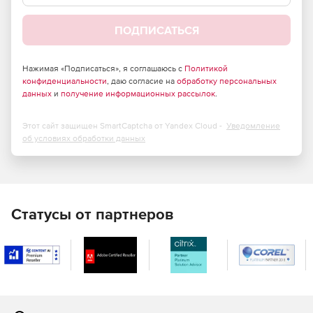
ПОДПИСАТЬСЯ
Нажимая «Подписаться», я соглашаюсь с
Политикой
конфиденциальности
, даю согласие на
обработку персональных
данных
и
получение информационных рассылок
.
Этот сайт защищен SmartCaptcha от Yandex Cloud -
Уведомление
об условиях обработки данных
Статусы от партнеров