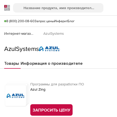
Softline
Поиск
Ме
8 (800) 200-08-60
Запрос цены
Инферит
Блог
Интернет-магазин
AzulSystems
AzulSystems
Товары
Информация о производителе
Программы для разработки ПО
Azul Zing
ЗАПРОСИТЬ ЦЕНУ