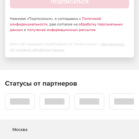
ПОДПИСАТЬСЯ
Нажимая «Подписаться», я соглашаюсь с
Политикой
конфиденциальности
, даю согласие на
обработку персональных
данных
и
получение информационных рассылок
.
Этот сайт защищен SmartCaptcha от Yandex Cloud -
Уведомление
об условиях обработки данных
Статусы от партнеров
Москва