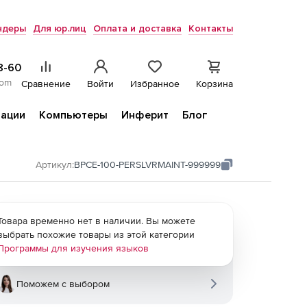
ндеры
Для юр.лиц
Оплата и доставка
Контакты
8-60
com
Сравнение
Войти
Избранное
Корзина
ации
Компьютеры
Инферит
Блог
Артикул:
BPCE-100-PERSLVRMAINT-999999
Товара временно нет в наличии. Вы можете
выбрать похожие товары из этой категории
Программы для изучения языков
Поможем с выбором