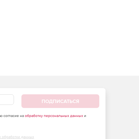
ПОДПИСАТЬСЯ
аю согласие на
обработку персональных данных
и
х обработки данных