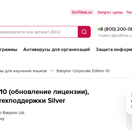
Softline.ru
Запрос цены
Те
8 (800) 200-0
Поиск
sales.r@softline.
ограммы
Антивирусы для организаций
Защита информ
ы для изучения языков
Babylon Corporate Edition 10
n 10 (обновление лицензии),
техподдержки Silver
 Babylon Ltd.
лку