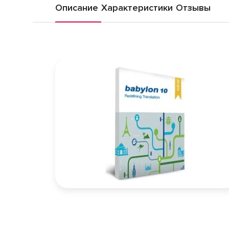
Описание
Характеристики
Отзывы