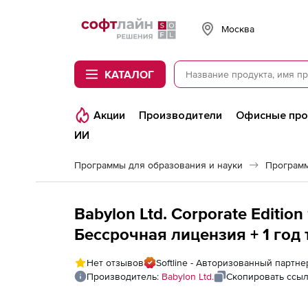
Softline
Москва
КАТАЛОГ
Акции
Производители
Офисные пр
ИИ
Программы для образования и науки
Программ
Babylon Ltd. Corporate Editio
Бессрочная лицензия + 1 год 
Нет отзывов
Softline - Авторизованный партнер
Производитель:
Babylon Ltd.
Скопировать ссы