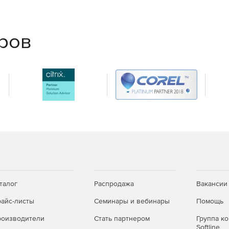
еров
талог
Распродажа
Вакансии
айс-листы
Семинары и вебинары
Помощь
оизводители
Стать партнером
Группа к
Softline