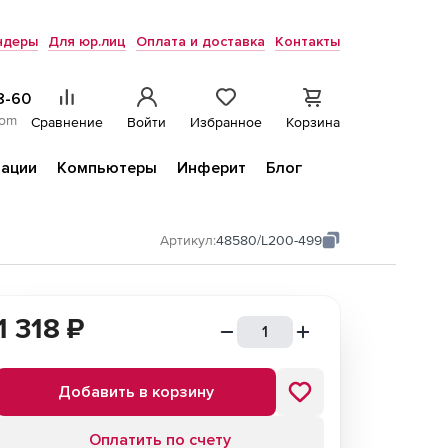
ндеры
Для юр.лиц
Оплата и доставка
Контакты
8-60
com
Сравнение
Войти
Избранное
Корзина
ации
Компьютеры
Инферит
Блог
Артикул:
48580/L200-499
1 318
₽
Добавить в корзину
Оплатить по счету