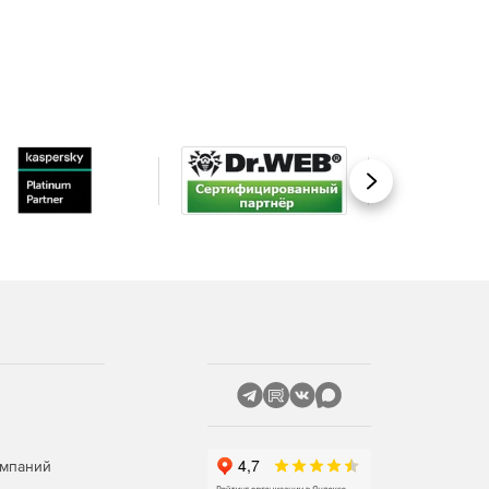
Вперед
омпаний