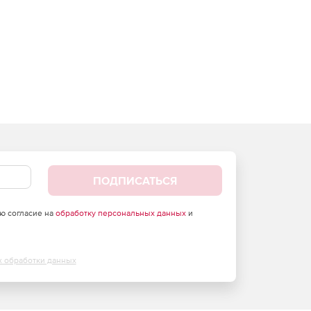
ПОДПИСАТЬСЯ
аю согласие на
обработку персональных данных
и
х обработки данных