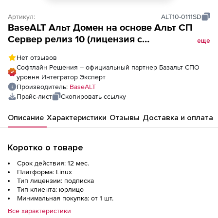
Артикул:
ALT10-0111SD
BaseALT Альт Домен на основе Альт СП
Сервер релиз 10 (лицензия с
еще
сертификатом ФСТЭК на 1 контроллер
Нет отзывов
домена на 1 год), архитектура 64 бит
Софтлайн Решения – официальный партнер Базальт СПО
уровня Интегратор Эксперт
Производитель:
BaseALT
Прайс-лист
Скопировать ссылку
Описание
Характеристики
Отзывы
Доставка и оплата
Коротко о товаре
Срок действия: 12 мес.
Платформа: Linux
Тип лицензии: подписка
Тип клиента: юрлицо
Минимальная покупка: от 1 шт.
Все характеристики