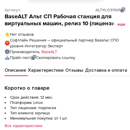
Артикул:
ALT10-0311W1
BaseALT Альт СП Рабочая станция для
виртуальных машин, релиз 10 (лицензия с
еще
сертификатом ФСТЭК на 1 год),
Нет отзывов
архитектура ARMv8
Софтлайн Решения – официальный партнер Базальт СПО
уровня Интегратор Эксперт
Производитель:
BaseALT
Прайс-лист
Скопировать ссылку
Описание
Характеристики
Отзывы
Доставка и оплата
Коротко о товаре
Срок действия: 12 мес.
Платформа: Linux
Тип лицензии: подписка
Тип клиента: юрлицо
Минимальная покупка: от 1 шт.
Все характеристики