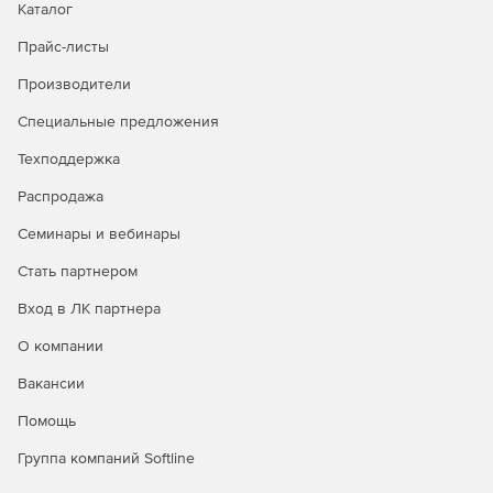
Каталог
Прайс-листы
Производители
Специальные предложения
Техподдержка
Распродажа
Семинары и вебинары
Стать партнером
Вход в ЛК партнера
О компании
Вакансии
Помощь
Группа компаний Softline