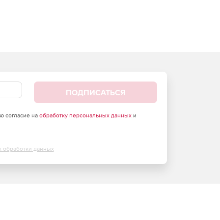
ПОДПИСАТЬСЯ
аю согласие на
обработку персональных данных
и
х обработки данных