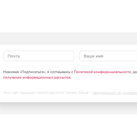
Нажимая «Подписаться», я соглашаюсь с
Политикой конфиденциальности
, д
получение информационных рассылок
.
Этот сайт защищен SmartCaptcha от Yandex Cloud -
Уведомление об условия