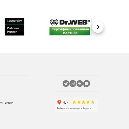
Вперед
омпаний