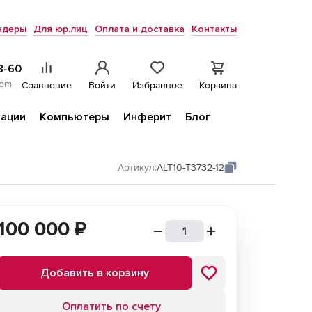
ндеры
Для юр.лиц
Оплата и доставка
Контакты
8-60
com
Сравнение
Войти
Избранное
Корзина
ации
Компьютеры
Инферит
Блог
Артикул:
ALT10-T3732-12
100 000
₽
Добавить в корзину
Оплатить по счету