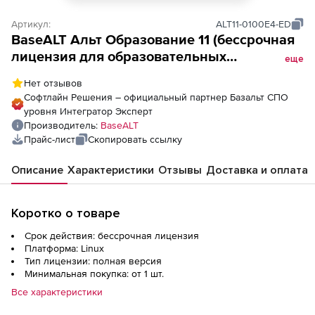
Артикул:
ALT11-0100E4-ED
BaseALT Альт Образование 11 (бессрочная
лицензия для образовательных
еще
организаций), для дошкольного и
Нет отзывов
среднего образования / арх.x86_64
Софтлайн Решения – официальный партнер Базальт СПО
уровня Интегратор Эксперт
Производитель:
BaseALT
Прайс-лист
Скопировать ссылку
Описание
Характеристики
Отзывы
Доставка и оплата
Коротко о товаре
Срок действия: бессрочная лицензия
Платформа: Linux
Тип лицензии: полная версия
Минимальная покупка: от 1 шт.
Все характеристики