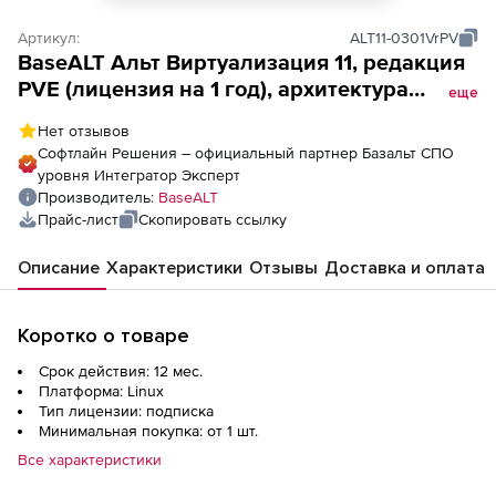
Артикул:
ALT11-0301VrPV
BaseALT Альт Виртуализация 11, редакция
PVE (лицензия на 1 год), архитектура
еще
ARMv8
Нет отзывов
Софтлайн Решения – официальный партнер Базальт СПО
уровня Интегратор Эксперт
Производитель:
BaseALT
Прайс-лист
Скопировать ссылку
Описание
Характеристики
Отзывы
Доставка и оплата
Коротко о товаре
Срок действия: 12 мес.
Платформа: Linux
Тип лицензии: подписка
Минимальная покупка: от 1 шт.
Все характеристики