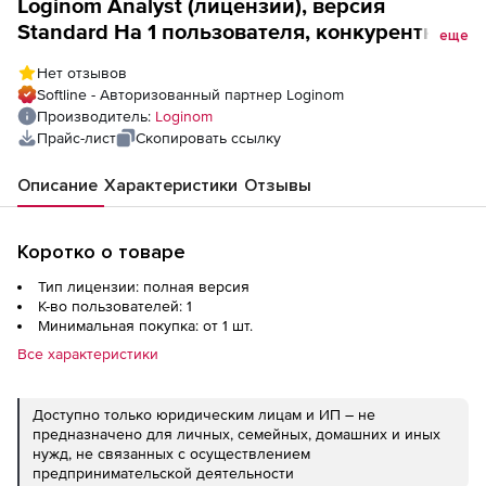
Loginom Analyst (лицензии), версия
Standard На 1 пользователя, конкурентные
еще
лицензии
Нет отзывов
Softline - Авторизованный партнер Loginom
Производитель:
Loginom
Прайс-лист
Скопировать ссылку
Описание
Характеристики
Отзывы
Коротко о товаре
Тип лицензии: полная версия
К-во пользователей: 1
Минимальная покупка: от 1 шт.
Все характеристики
Доступно только юридическим лицам и ИП – не
предназначено для личных, семейных, домашних и иных
нужд, не связанных с осуществлением
предпринимательской деятельности