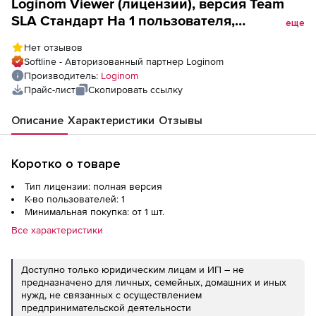
Loginom Viewer (лицензии), версия Team
SLA Стандарт На 1 пользователя,
еще
конкурентные лицензии
Нет отзывов
Softline - Авторизованный партнер Loginom
Производитель:
Loginom
Прайс-лист
Скопировать ссылку
Описание
Характеристики
Отзывы
Коротко о товаре
Тип лицензии: полная версия
К-во пользователей: 1
Минимальная покупка: от 1 шт.
Все характеристики
Доступно только юридическим лицам и ИП – не
предназначено для личных, семейных, домашних и иных
нужд, не связанных с осуществлением
предпринимательской деятельности